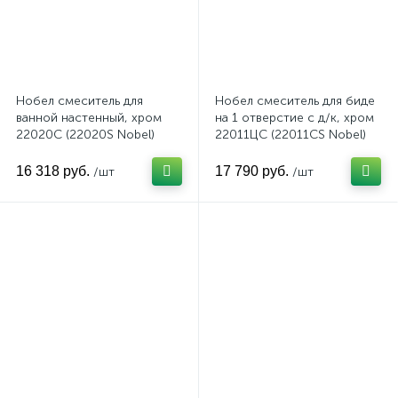
Нобел смеситель для
Нобел смеситель для биде
ванной настенный, хром
на 1 отверстие с д/к, хром
22020С (22020S Nobel)
22011ЦС (22011CS Nobel)
16 318 руб.
17 790 руб.
/шт
/шт