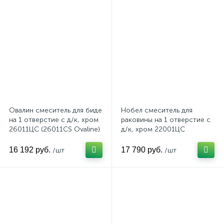
Овалин смеситель для биде
Нобел смеситель для
на 1 отверстие с д/к, хром
раковины на 1 отверстие с
26011ЦС (26011CS Ovaline)
д/к, хром 22001ЦС
(22001CS Nobel)
16 192 руб.
17 790 руб.
/шт
/шт