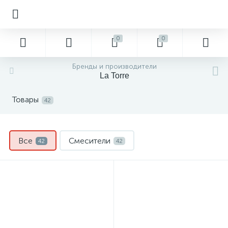
0
0
Бренды и производители
La Torre
Товары
42
Все
Смесители
42
42