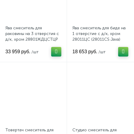
Ява смеситель для
Ява смеситель для биде на
раковины на 3 отверстия с
1 отверстие с д/к, хром
д/к, хром 28801ЖДЦСТЦР
28011ЦС (28011CS Java)
(28801JDCSTCR Java)
33 959 руб.
18 653 руб.
/шт
/шт
Товертач смеситель для
Студио смеситель для