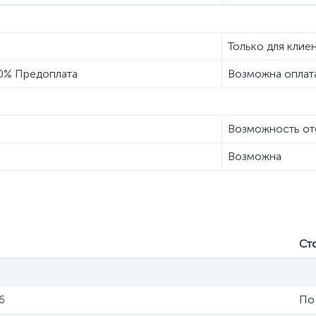
Только для клиен
00% Предоплата
Возможна оплата
Возможность от
Возможна
Ст
6
По