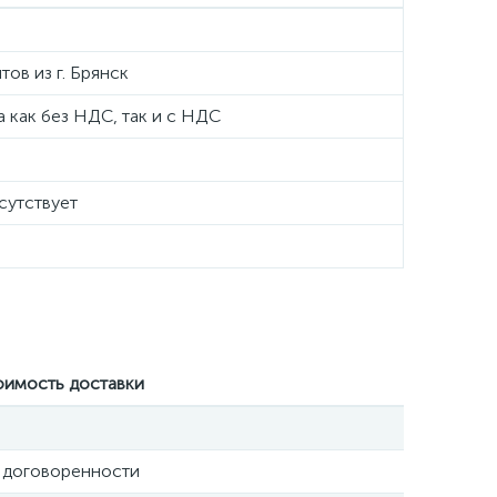
тов из г. Брянск
 как без НДС, так и с НДС
сутствует
оимость доставки
 договоренности