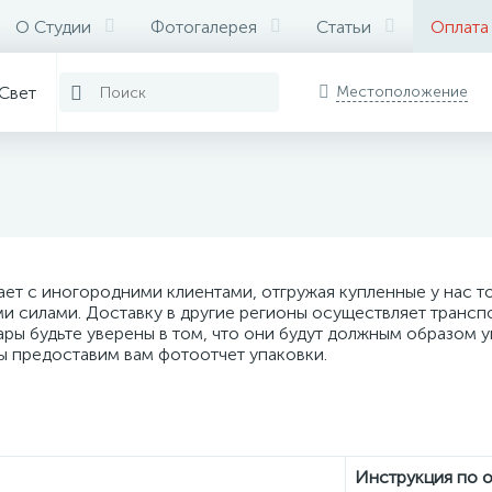
О Студии
Фотогалерея
Статьи
Оплата
Свет
Местоположение
ет с иногородними клиентами, отгружая купленные у нас т
и силами. Доставку в другие регионы осуществляет трансп
ры будьте уверены в том, что они будут должным образом у
ы предоставим вам фотоотчет упаковки.
Инструкция по 