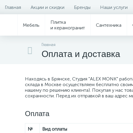
Главная
Акции и скидки
Бренды
Наши услуги
Плитка
Мебель
Сантехника
и керамогранит
Главная
Смесители
Оплата и доставка
Находясь в Брянске, Студия "ALEX MONK" работа
склада в Москве осуществляем бесплатно своим
нашему по решению клиента). Покупая у нас това
сохранности. Перед их отправкой в ваш адрес м
Оплата
№
Вид оплаты