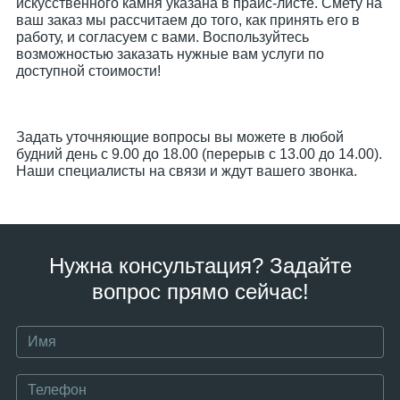
искусственного камня указана в прайс-листе. Смету на
ваш заказ мы рассчитаем до того, как принять его в
работу, и согласуем с вами. Воспользуйтесь
возможностью заказать нужные вам услуги по
доступной стоимости!
Задать уточняющие вопросы вы можете в любой
будний день с 9.00 до 18.00 (перерыв с 13.00 до 14.00).
Наши специалисты на связи и ждут вашего звонка.
Нужна консультация? Задайте
вопрос прямо сейчас!