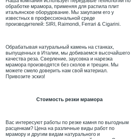
Наша компания использует передовые технологии по
обработке мрамора, применяя для распила плит
итальянское оборудование. Мы закупаем его у
известных в профессиональной среде
производителей: SIRI, Raimondi, Ferrari & Cigarini.
Обрабатывая натуральный камень на станках,
выпущенных в Италии, мы добиваемся высочайшего
качества реза. Сверление, заусовка и нарезка
мрамора производятся без сколов и трещин. Мы
можете смело доверить нам свой материал.
Привозите эскиз!
Стоимость резки мрамора
Вас интересуют работы по резке камня по выгодным
расценкам? Цена на различные виды работ по
мрамору и другим видам натурального и